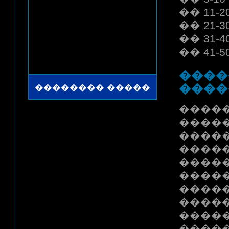
�� 11-2
�� 21-3
�� 31-4
�� 41-5
����
����
�����
����
����
����
�����
����
����
����
����
����