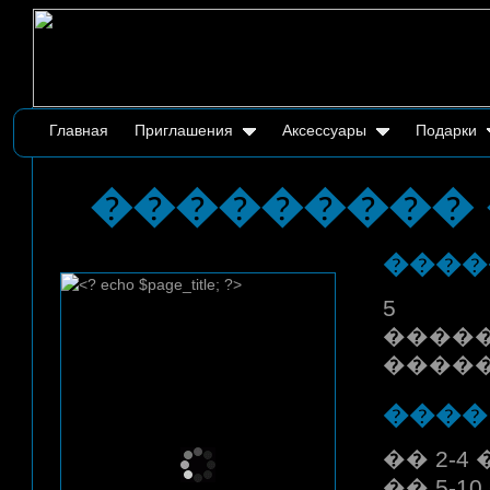
Главная
Приглашения
Аксессуары
Подарки
��������� 
����
5 
���
�����
����
�� 2-4 
�� 5-10